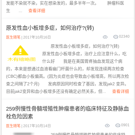
发能不染就不染，实在想染发的，最多半年一次。 肿瘤科医
生 ...
查看详细
原发性血小板增多症，如何治疗?(转)
0
2340
医生随笔
| 2017年10月16日
原发性血小板增多症，如何治疗?(转)
原发性血小板增多症，治疗上应注意什么，吃
什么好 我是在美国胃疼抽血发现这个病
的，本来是想通过血液看幽门杆菌什么的，却发现连续两次检查
(CBC)都血小板偏高。(因为炎症也会导致血小板增高，所以两次检
查之间隔了2个月) 发病原因同时检查了基因，发现jak2 变异。
目前jak2变异和血小板增多还没有确定必然关系，但...
查看详细
259例慢性骨髓增殖性肿瘤患者的临床特征及静脉血
栓危险因素
0
901
医生随笔
| 2017年10月14日
259例慢性骨髓增殖性肿瘤患者的临床特