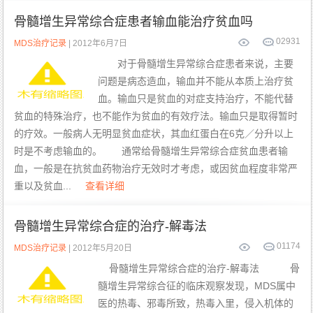
骨髓增生异常综合症患者输血能治疗贫血吗
0
2931
MDS治疗记录
| 2012年6月7日
对于骨髓增生异常综合症患者来说，主要
问题是病态造血，输血并不能从本质上治疗贫
血。输血只是贫血的对症支持治疗，不能代替
贫血的特殊治疗，也不能作为贫血的有效疗法。输血只是取得暂时
的疗效。一般病人无明显贫血症状，其血红蛋白在6克／分升以上
时是不考虑输血的。 通常给骨髓增生异常综合症贫血患者输
血，一般是在抗贫血药物治疗无效时才考虑，或因贫血程度非常严
重以及贫血...
查看详细
骨髓增生异常综合症的治疗-解毒法
0
1174
MDS治疗记录
| 2012年5月20日
骨髓增生异常综合症的治疗-解毒法 骨
髓增生异常综合征的临床观察发现，MDS属中
医的热毒、邪毒所致，热毒入里，侵入机体的