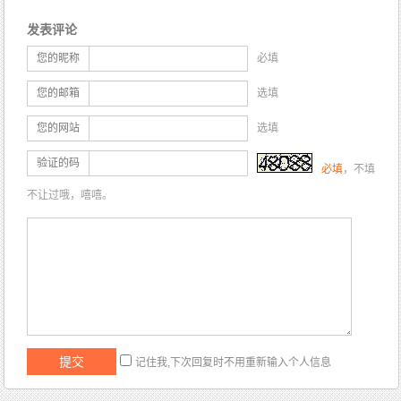
发表评论
您的昵称
必填
您的邮箱
选填
您的网站
选填
验证的码
必填
，不填
不让过哦，嘻嘻。
记住我,下次回复时不用重新输入个人信息