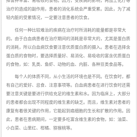
择营养丰富、易吸收的食物。因为，受疾病的影响，再加上化疗等
治疗的造成的副作用，患者的消化系统会严重受累。因此，为了减
轻内脏的受累情况，一定要注意患者的饮食。
任何一种比较难治的疾病在治疗时所消耗的能量都是非常大
的。由于白血病患者在治疗期间的消耗是非常大的，尤其是蛋白质
的消耗，所以白血病饮食要注意优质蛋白质的摄入。患者在选择含
蛋白质的食物时，要选择质量好、易消化、易吸收的富含优质蛋白
的食物，如：乳类、鱼虾、动物的血、内脏、各种豆类食品等。
每个人的体质不同，从小生活的环境也是不同。在饮食时，都
有自己的爱好、忌食、注意事项等。白血病患者在进行饮食时还需
要注意关键是要进行供给充足的维生素和水。因为临床上，大部分
的患者都会出现不同程度的维生素的缺乏。而且，维生素对患者的
康复有着很关键的作用，它能起到癌细胞的生长和扩散的作用。因
此，患者在患病期间，一定要多吃富含维生素的食物，如：油菜、
小白菜、山里红、柑橘、猕猴桃等。