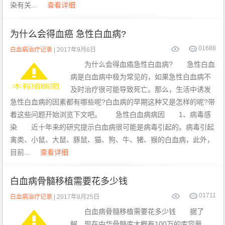
染有关...
查看详细
为什么会得血癌 急性白血病?
0
1688
白血病治疗记录
| 2017年9月6日
为什么会得血癌急性白血病? 急性白血
病是白血病中极为常见的，如果急性白血病不
及时治疗很可能导致死亡。那么，生活中诱发
急性白血病的因素都有哪些呢?白血病的早期这种又是怎样的呢?带
着这些问题开始浏览下文吧。 急性白血病病因 1、病毒感
染 近十年来的研究提示白血病很可能是病毒引起的。病毒引起
禽类、小鼠、大鼠、豚鼠、猫、狗、牛、猪、猴的白血病，此外，
目前...
查看详细
白血病骨髓移植需要花多少钱
0
1711
白血病治疗记录
| 2017年8月25日
白血病骨髓移植需要花多少钱 据了
解，现在中华骨髓库大概有100万的库容量，