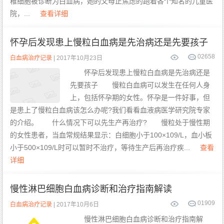
稚细胞被诊断为白血病，她的父母正焦虑的跑着各个知名的儿童医
院，...
查看详细
怀孕后发现患上慢粒白血病是先治病还是先要孩子
0
2658
白血病治疗记录
| 2017年10月23日
怀孕后发现患上慢粒白血病是先治病还是
先要孩子 慢粒白血病可以发生在任何人身
上，包括怀孕期的女性。怀孕是一件好事，但
是患上了慢粒白血病该怎么办呢?我们看看血液病医学研究院专家
的介绍。 什么情况下可以先生产再治疗? 慢粒处于慢性期
的女性患者，当血常规结果显示：白细胞小于100×109/L，血小板
小于500×109/L时可以暂时不治疗，等待生产后再治疗疾...
查看
详细
慢性淋巴细胞白血病诊断和治疗指南解读
0
1909
白血病治疗记录
| 2017年10月6日
慢性淋巴细胞白血病诊断和治疗指南解