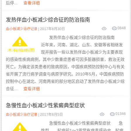
后停...
查看详细
发热伴血小板减少综合征的防治指南
0
848
血小板减少治疗记录
| 2017年8月30日
发热伴血小板减少综合征的防治指南
近年来，河南、湖北、山东、安徽等省相继发
现并报告一些以发热伴血小板减少为主要表现
的感染性疾病病例，其中少数重症患者可因多脏器损害，救治无效
死亡。为确定该类患者的致病原因，中国疾病预防控制中心与有关
省开展了流行病学调查与病原学研究。2010年5月，中国疾病预防
控制中心在湖北、河南两省的部分地区启动了发热伴血小板减少综
合征...
查看详细
急慢性血小板减少性紫癜典型症状
0
1346
血小板减少治疗记录
| 2017年8月5日
急慢性血小板减少性紫癜典型症状 急
性型 起病前1～2周常有病毒感染史。起病