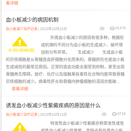
看详细
血小板减少的病因机制
0
1476
血小板减少治疗记录
| 2013年10月22日
外周血小板减少的原因有很多种，根据形
成机理的不同分为血小板的生成减少、破坏增
加和分布异常。 生成减少 生成血小板
的巨核细胞是从骨髓造血肝细胞分化而来的。骨髓损伤也是血小板
生成减低的最常见原因。正常的造血功能全面受到抑制，甚至出现
骨髓再生障碍。放疗、化疗以及接触某些毒性化合物均能导致骨髓
巨核细胞的减少。病毒性肝炎和骨髓内肿瘤细胞的浸润亦能破...
查看详细
诱发血小板减少性紫癜疾病的原因是什么
0
716
血小板减少治疗记录
| 2013年10月13日
特发性血小板减少性紫癜亦称原发性或免
疫性血小板减少性紫癜，其特点是外周血小板