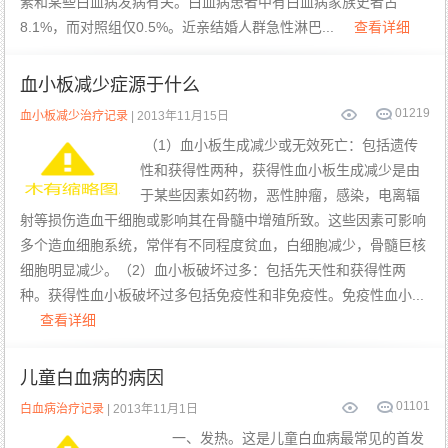
素和某些白血病发病有关。白血病患者中有白血病家族史者占
8.1%，而对照组仅0.5%。近亲结婚人群急性淋巴...
查看详细
血小板减少症源于什么
0
1219
血小板减少治疗记录
| 2013年11月15日
（1）血小板生成减少或无效死亡：包括遗传
性和获得性两种，获得性血小板生成减少是由
于某些因素如药物，恶性肿瘤，感染，电离辐
射等损伤造血干细胞或影响其在骨髓中增殖所致。这些因素可影响
多个造血细胞系统，常伴有不同程度贫血，白细胞减少，骨髓巨核
细胞明显减少。（2）血小板破坏过多：包括先天性和获得性两
种。获得性血小板破坏过多包括免疫性和非免疫性。免疫性血小...
查看详细
儿童白血病的病因
0
1101
白血病治疗记录
| 2013年11月1日
一、发热。这是儿童白血病最常见的首发