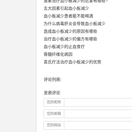
激素治疗血小板减少的危害有哪些?
五大因素引起血小板减少
血小板减少患者能不能喝酒
为什么病毒肝炎会导致血小板减少
造成血小板减少的原因有哪些
治疗血小板减少的偏方有哪些
血小板减少的止血食疗
骨髓纤维化病因
袁氏疗法治疗血小板减少的优势
评论列表:
发表评论
您的昵称
您的邮箱
您的网站