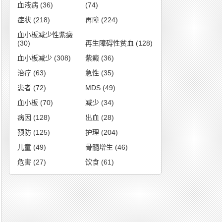
血液病
(36)
(74)
症状
(218)
再障
(224)
血小板减少性紫癜
(30)
再生障碍性贫血
(128)
血小板减少
(308)
紫癜
(36)
治疗
(63)
急性
(35)
患者
(72)
MDS
(49)
血小板
(70)
减少
(34)
病因
(128)
出血
(28)
预防
(125)
护理
(204)
儿童
(49)
骨髓增生
(46)
危害
(27)
饮食
(61)