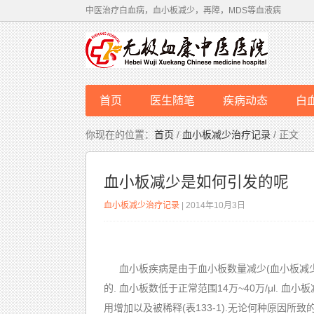
中医治疗白血病，血小板减少，再障，MDS等血液病
首页
医生随笔
疾病动态
白
你现在的位置：
首页
/
血小板减少治疗记录
/ 正文
血小板减少是如何引发的呢
血小板减少治疗记录
| 2014年10月3日
血小板疾病是由于血小板数量减少(血小板减少
的. 血小板数低于正常范围14万~40万/μl.
用增加以及被稀释(表133-1).无论何种原因所