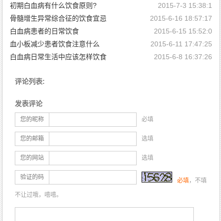
初期白血病有什么饮食原则?
2015-7-3 15:38:1
骨髓增生异常综合征的饮食宜忌
2015-6-16 18:57:17
白血病患者的日常饮食
2015-6-15 15:52:0
血小板减少患者饮食注意什么
2015-6-11 17:47:25
白血病日常生活中应该怎样饮食
2015-6-8 16:37:26
评论列表:
发表评论
您的昵称
必填
您的邮箱
选填
您的网站
选填
验证的码
必填
，不填
不让过哦，嘻嘻。